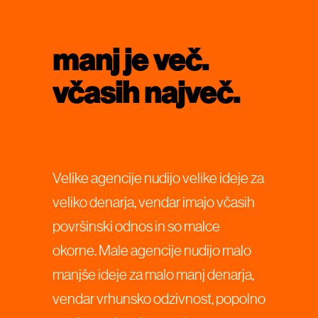
manj je več.
včasih največ.
Velike agencije nudijo velike ideje za
veliko denarja, vendar imajo včasih
površinski odnos in so malce
okorne. Male agencije nudijo malo
manjše ideje za malo manj denarja,
vendar vrhunsko odzivnost, popolno