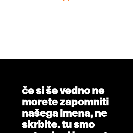
če si še vedno ne
morete zapomniti
našega imena, ne
skrbite. tu smo